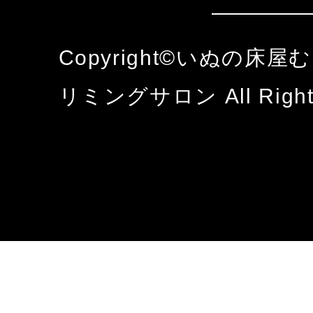
Copyright©いぬの床
リミングサロン All Rights