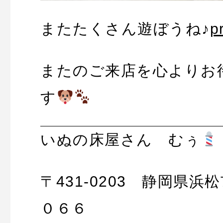
またたくさん遊ぼうね♪
p
またのご来店を心よりお
す
いぬの床屋さん むぅ
〒431-0203 静岡県
０６６