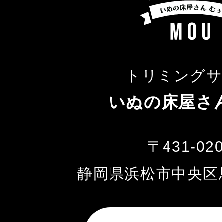
トリミング
いぬの床屋さ
〒431-02
静岡県浜松市中央区馬