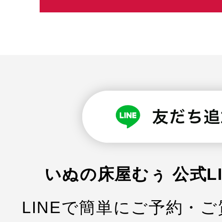
いぬの床屋むぅ 公式L
LINEで簡単にご予約・