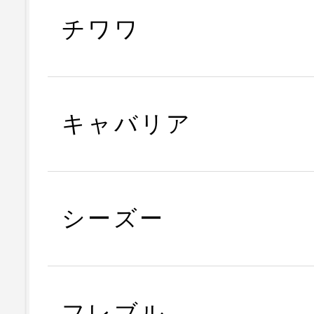
チワワ
キャバリア
シーズー
フレブル