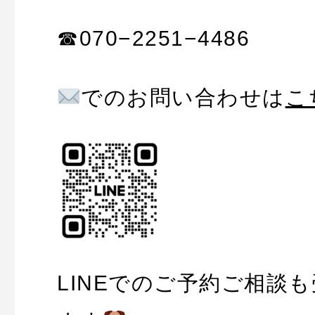
☎︎070−2251−4486
でのお問い合わせは
こ
LINEでのご予約ご相談