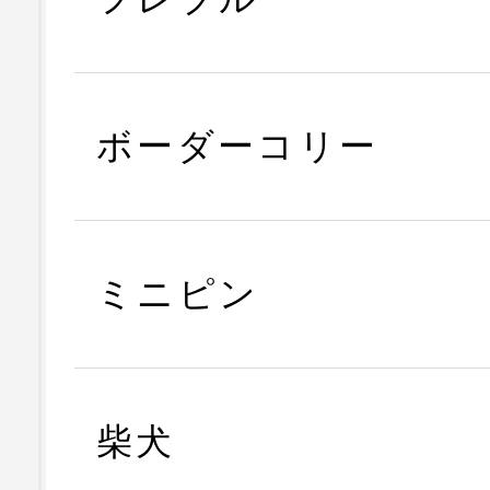
ボーダーコリー
ミニピン
柴犬