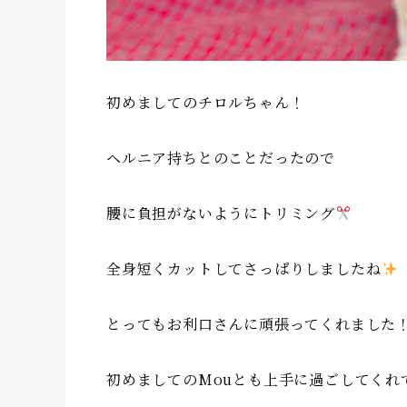
初めましてのチロルちゃん！
ヘルニア持ちとのことだったので
腰に負担がないようにトリミング
全身短くカットしてさっぱりしましたね
とってもお利口さんに頑張ってくれました
初めましてのMouとも上手に過ごしてくれ