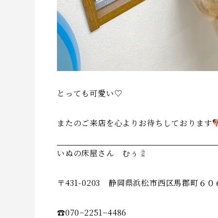
とっても可愛い♡
またのご来店を心よりお待ちしております
いぬの床屋さん むぅ
〒431-0203 静岡県浜松市西区馬郡町６０
☎︎070−2251−4486