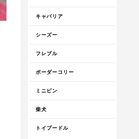
キャバリア
シーズー
フレブル
ボーダーコリー
ミニピン
柴犬
トイプードル