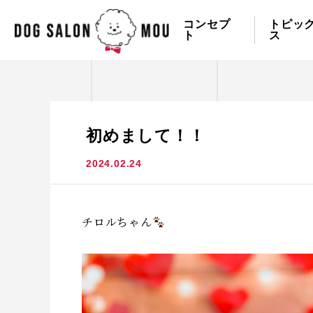
コンセプ
トピッ
ト
ス
初めまして！！
2024.02.24
チロルちゃん