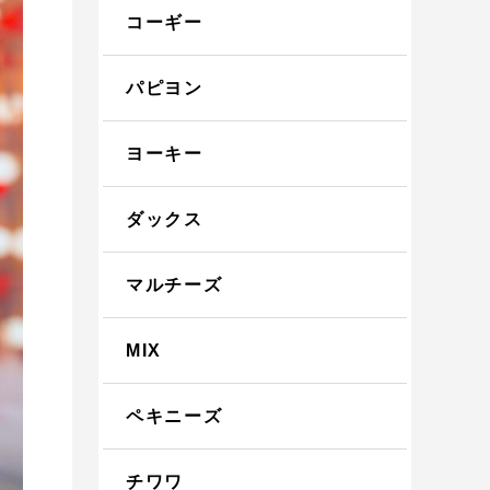
コーギー
パピヨン
ヨーキー
ダックス
マルチーズ
MIX
ペキニーズ
チワワ