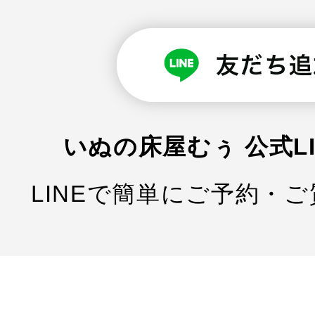
いぬの床屋むぅ 公式L
LINEで簡単にご予約・