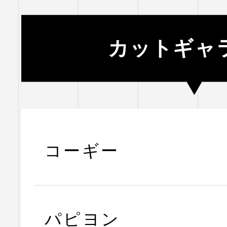
カットギャ
コーギー
パピヨン