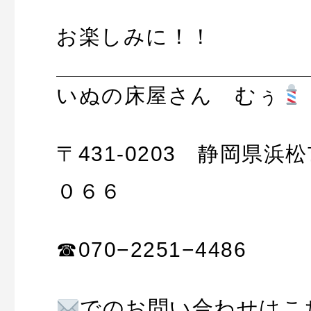
お楽しみに！！
いぬの床屋さん むぅ
〒431-0203 静岡県
０６６
☎︎070−2251−4486
でのお問い合わせは
こ