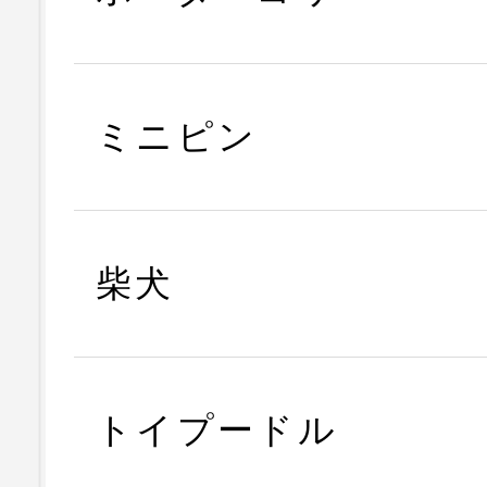
ミニピン
柴犬
トイプードル