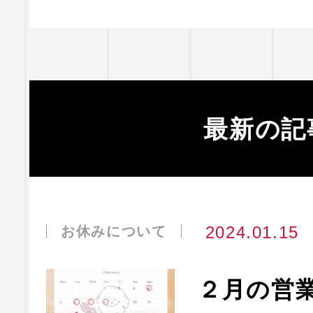
最新の記
2024.01.15
お休みについて
２月の営