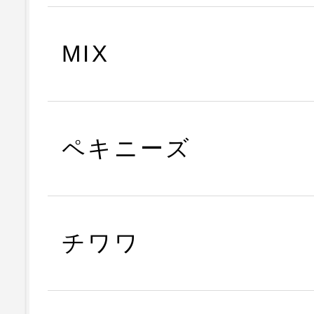
MIX
ペキニーズ
チワワ